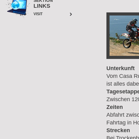
SEKTION
LINKS
VISIT
Unterkunft
Vom Casa Rur
ist alles dabe
Tagesetapp
Zwischen 120
Zeiten
Abfahrt zwis
Fahrtag in H
Strecken
Bei Trockenhe