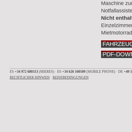
Maschine zum
Notfallassiste
Nicht enthal
Einzelzimmer
Mietmotorrad
FAHRZEUG
PDF-DOW
ES
+34 972 680313
(MIERES) · ES
+34 626 160109
(MOBILE PHONE) · DE
+49 1
RECHTLICHER HINWEIS
·
REISEBEDINGUNGEN