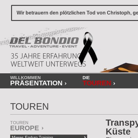
Wir betrauern den plötzlichen Tod von Christoph, ge
WILLKOMMEN
DIE
PRÄSENTATION
TOUREN
TOUREN
Transpy
TOUREN
EUROPE
Küste
Mieres Enduro Training