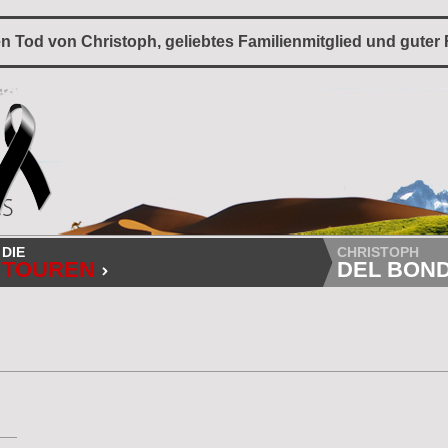
en Tod von Christoph, geliebtes Familienmitglied und guter
DIE
CHRISTOPH
TOUREN
DEL BOND