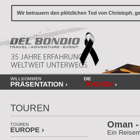
Wir betrauern den plötzlichen Tod von Christoph, ge
WILLKOMMEN
DIE
PRÄSENTATION
TOUREN
TOUREN
Oman -
TOUREN
EUROPE
Ein Reisem