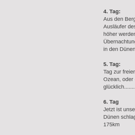
4. Tag:
Aus den Berg
Ausläufer de
höher werden
Übernachtung
in den Dünen
5. Tag:
Tag zur frei
Ozean, oder e
glücklich.......
6. Tag
Jetzt ist un
Dünen schlag
175km