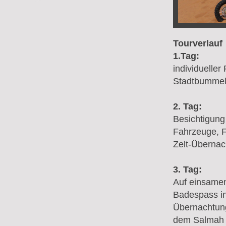
Tourverlauf
1.Tag:
individueller
Stadtbummel,
2. Tag:
Besichtigun
Fahrzeuge, F
Zelt-Übernac
3. Tag:
Auf einsamen
Badespass in
Übernachtung
dem Salmah 