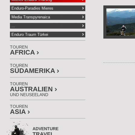
Enduro-Paradies Mieres
Media Transpyrenaica
...
Enduro Traum Türkei
TOUREN
AFRICA
TOUREN
SÜDAMERIKA
TOUREN
AUSTRALIEN
UND NEUSEELAND
TOUREN
ASIA
ADVENTURE
TRAVEL