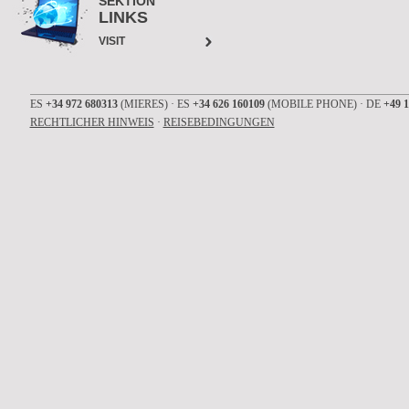
SEKTION
LINKS
VISIT
ES
+34 972 680313
(MIERES) · ES
+34 626 160109
(MOBILE PHONE) · DE
+49 1
RECHTLICHER HINWEIS
·
REISEBEDINGUNGEN