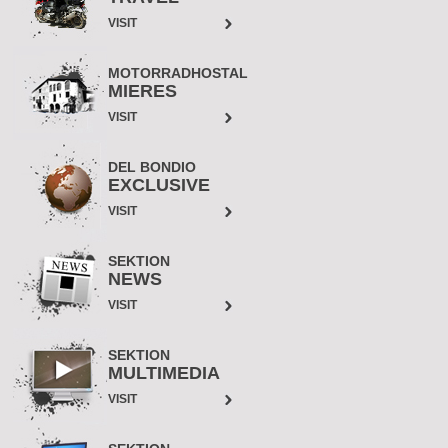
VISIT
MOTORRADHOSTAL
MIERES
VISIT
DEL BONDIO
EXCLUSIVE
VISIT
SEKTION
NEWS
VISIT
SEKTION
MULTIMEDIA
VISIT