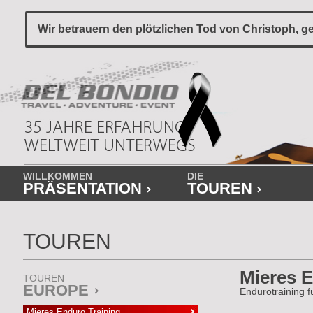
Wir betrauern den plötzlichen Tod von Christoph, ge
WILLKOMMEN
DIE
PRÄSENTATION
TOUREN
TOUREN
Mieres E
TOUREN
EUROPE
Endurotraining 
Mieres Enduro Training