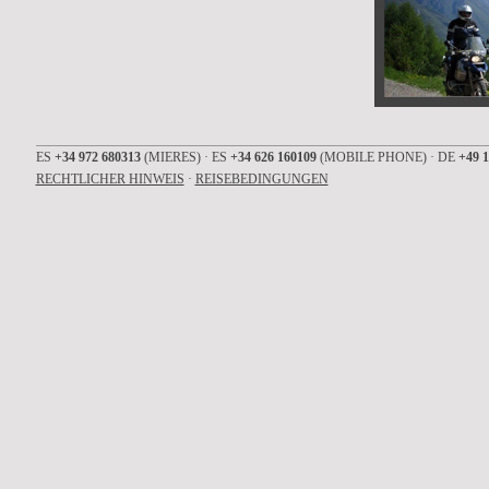
ES
+34 972 680313
(MIERES) · ES
+34 626 160109
(MOBILE PHONE) · DE
+49 1
RECHTLICHER HINWEIS
·
REISEBEDINGUNGEN