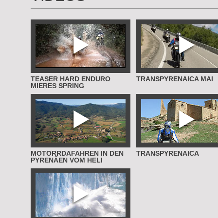
CURIOUS KIDS
TEASER HARD ENDURO
TRANSPYRENAICA MAI
MIERES SPRING
MOTORRDAFAHREN IN DEN
TRANSPYRENAICA
PYRENÄEN VOM HELI