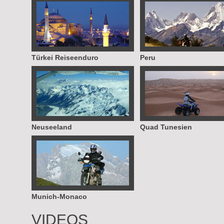
Türkei Reiseenduro
Peru
Neuseeland
Quad Tunesien
Munich-Monaco
VIDEOS