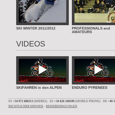
SKI WINTER 2011/2012
PROFESSIONALS and
AMATEURS
VIDEOS
SKIFAHREN in den ALPEN
ENDURO PYRENEES
ES
+34 972 680313
(MIERES) · ES
+34 626 160109
(MOBILE PHONE) · DE
+49 1
RECHTLICHER HINWEIS
·
REISEBEDINGUNGEN