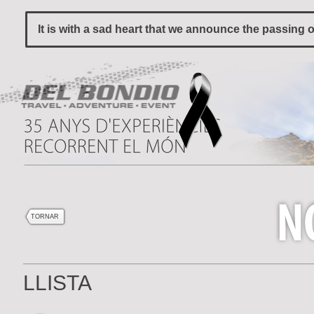
It is with a sad heart that we announce the passing 
TORNAR
LLISTA