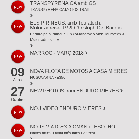
TRANSPYRENAICA amb GS
TRANSPYRENAICA MOTOS TRAIL
ELS PIRINEUS, amb Touratech,
Motorradreise.TV & Christoph Del Bondio
Enduro pels Pirineus. En col·laboració amb Touratech &
Motorradreise.TV
MARROC - MARÇ 2018
09
NOVA FLOTA DE MOTOS A CASA MIERES
HUSQVARNA FE350
Agost
27
NEW PHOTOS from ENDURO MIERES
Octubre
NOU VIDEO ENDURO MIERES
NOUS VIATGES A OMAN i LESOTHO
Noves dates! I aviat més fotos i videos!