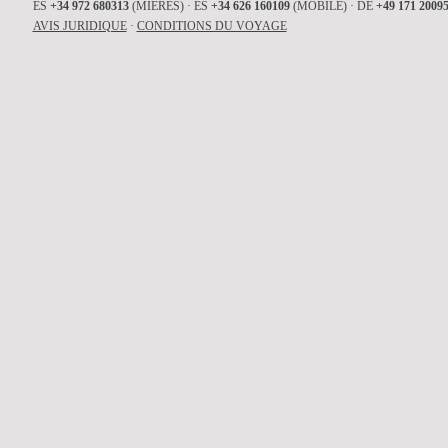
ES
+34 972 680313
(MIERES) · ES
+34 626 160109
(MOBILE) · DE
+49 171 2009
AVIS JURIDIQUE
·
CONDITIONS DU VOYAGE