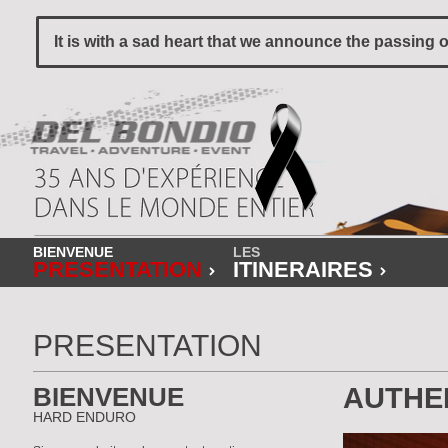
It is with a sad heart that we announce the passing 
BIENVENUE
LES
PRESENTATION
ITINERAIRES
PRESENTATION
BIENVENUE
AUTHE
HARD ENDURO