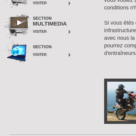
vous voulez 
VISITER
conditions n'
SECTION
Si vous étés
MULTIMEDIA
infrastructu
VISITER
avec nous la
pourrez comp
SECTION
d'entraîneurs
VISITER