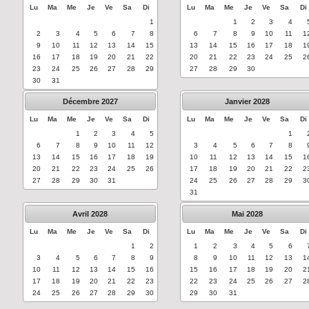
Lu
Ma
Me
Je
Ve
Sa
Di
Lu
Ma
Me
Je
Ve
Sa
Di
1
1
2
3
4
2
3
4
5
6
7
8
6
7
8
9
10
11
1
9
10
11
12
13
14
15
13
14
15
16
17
18
1
16
17
18
19
20
21
22
20
21
22
23
24
25
2
23
24
25
26
27
28
29
27
28
29
30
30
31
Décembre
2027
Janvier
2028
Lu
Ma
Me
Je
Ve
Sa
Di
Lu
Ma
Me
Je
Ve
Sa
Di
1
2
3
4
5
1
6
7
8
9
10
11
12
3
4
5
6
7
8
13
14
15
16
17
18
19
10
11
12
13
14
15
1
20
21
22
23
24
25
26
17
18
19
20
21
22
2
27
28
29
30
31
24
25
26
27
28
29
3
31
Avril
2028
Mai
2028
Lu
Ma
Me
Je
Ve
Sa
Di
Lu
Ma
Me
Je
Ve
Sa
Di
1
2
1
2
3
4
5
6
3
4
5
6
7
8
9
8
9
10
11
12
13
1
10
11
12
13
14
15
16
15
16
17
18
19
20
2
17
18
19
20
21
22
23
22
23
24
25
26
27
2
24
25
26
27
28
29
30
29
30
31