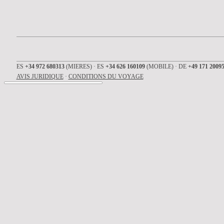
ES
+34 972 680313
(MIERES) · ES
+34 626 160109
(MOBILE) · DE
+49 171 2009
AVIS JURIDIQUE
·
CONDITIONS DU VOYAGE