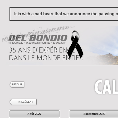
It is with a sad heart that we announce the passing 
RETOUR
PRÉCÉDENT
Août
2027
Septembre
2027